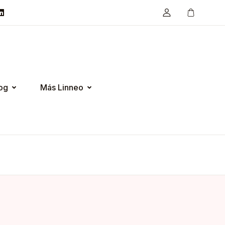
og
Más Linneo