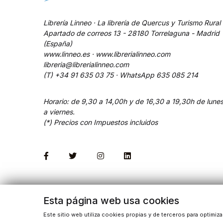
Librería Linneo · La librería de Quercus y Turismo Rural
Apartado de correos 13 - 28180 Torrelaguna - Madrid
(España)
www.linneo.es · www.librerialinneo.com
libreria@librerialinneo.com
(T) +34 91 635 03 75 ·
WhatsApp
635 085 214
Horario: de 9,30 a 14,00h y de 16,30 a 19,30h de lune
a viernes.
(*) Precios con Impuestos incluidos
Esta página web usa cookies
Este sitio web utiliza cookies propias y de terceros para optimiz