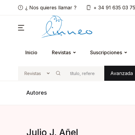
¿ Nos quieres llamar ?
+ 34 91 635 03 7
Inicio
Revistas
Suscripciones
Avanzada
Buscar
Autores
Julio J. Añel