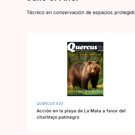
Técnico en conservación de espacios protegido
QUERCUS 433
Acción en la playa de La Mata a favor del
chorlitejo patinegro