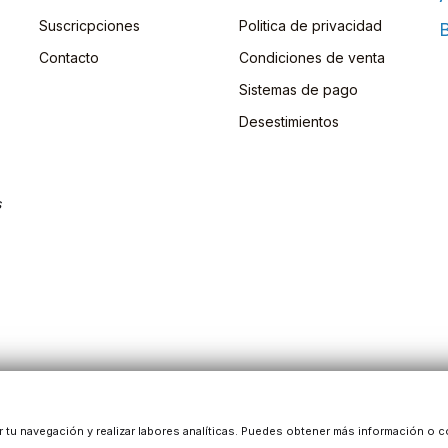
Suscricpciones
Politica de privacidad
B
Contacto
Condiciones de venta
Sistemas de pago
Desestimientos
s
ar tu navegación y realizar labores analíticas. Puedes obtener más información o c