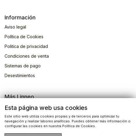
Información
Aviso legal
Política de Cookies
Politica de privacidad
Condiciones de venta
Sistemas de pago
Desestimientos
Más Linneo
Blog
Esta página web usa cookies
Actividades
Este sitio web utiliza cookies propias y de terceros para optimizar tu
navegación y realizar labores analíticas. Puedes obtener más información o
Busqueda de libros
configurar las cookies en nuestra Política de Cookies.