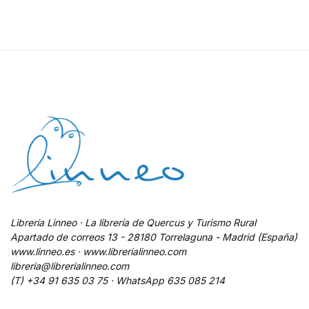
Librería Linneo · La librería de Quercus y Turismo Rural
Apartado de correos 13 - 28180 Torrelaguna - Madrid (España)
www.linneo.es · www.librerialinneo.com
libreria@librerialinneo.com
(T) +34 91 635 03 75 ·
WhatsApp
635 085 214