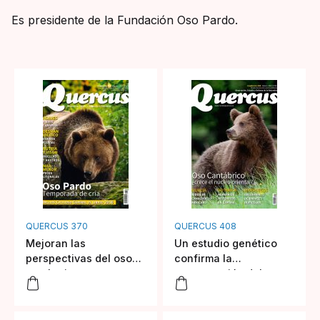
Es presidente de la Fundación Oso Pardo.
QUERCUS 370
QUERCUS 408
Mejoran las
Un estudio genético
perspectivas del oso
confirma la
en el oriente
recuperación del oso
cantábrico
en el oriente
cantábrico