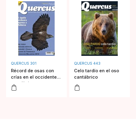
QUERCUS 301
QUERCUS 443
Récord de osas con
Celo tardío en el oso
crías en el occidente
cantábrico
cantábrico