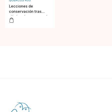
QUERCUS 433
Lecciones de
conservación tras
eliminar las ratas en la
isla de Sa Dragonera