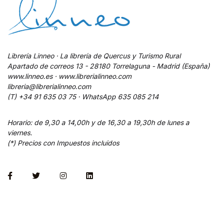
Librería Linneo · La librería de Quercus y Turismo Rural
Apartado de correos 13 - 28180 Torrelaguna - Madrid (España)
www.linneo.es · www.librerialinneo.com
libreria@librerialinneo.com
(T) +34 91 635 03 75 ·
WhatsApp
635 085 214
Horario: de 9,30 a 14,00h y de 16,30 a 19,30h de lunes a
viernes.
(*) Precios con Impuestos incluidos