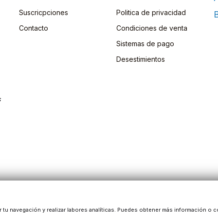
Suscricpciones
Politica de privacidad
B
Contacto
Condiciones de venta
Sistemas de pago
Desestimientos
s
ar tu navegación y realizar labores analíticas. Puedes obtener más información o c