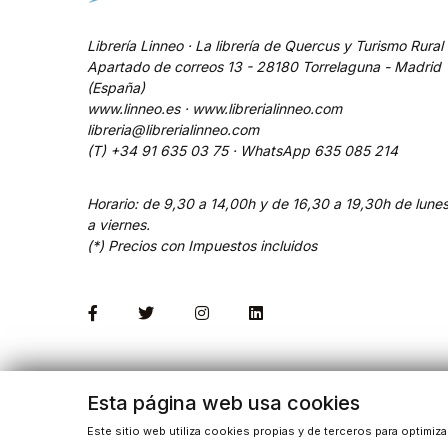
Librería Linneo · La librería de Quercus y Turismo Rural
Apartado de correos 13 - 28180 Torrelaguna - Madrid
(España)
www.linneo.es · www.librerialinneo.com
libreria@librerialinneo.com
(T) +34 91 635 03 75 ·
WhatsApp
635 085 214
Horario: de 9,30 a 14,00h y de 16,30 a 19,30h de lune
a viernes.
(*) Precios con Impuestos incluidos
Esta página web usa cookies
Este sitio web utiliza cookies propias y de terceros para optimiz