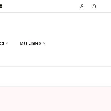
og
Más Linneo