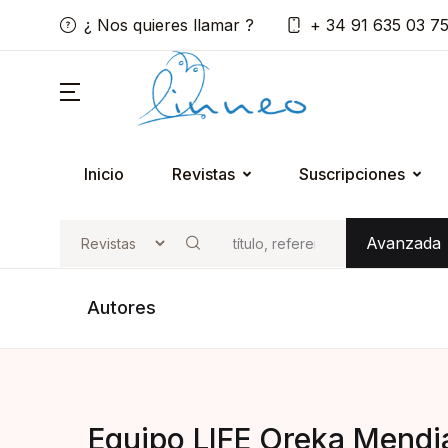
¿ Nos quieres llamar ?
+ 34 91 635 03 7
Inicio
Revistas
Suscripciones
Avanzada
Buscar
Autores
Equipo LIFE Oreka Mendi