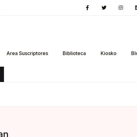
5
Area Suscriptores
Biblioteca
Kiosko
Bl
an