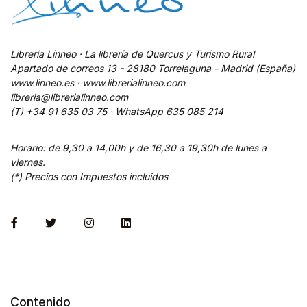
Librería Linneo · La librería de Quercus y Turismo Rural
Apartado de correos 13 - 28180 Torrelaguna - Madrid (España)
www.linneo.es · www.librerialinneo.com
libreria@librerialinneo.com
(T) +34 91 635 03 75 ·
WhatsApp
635 085 214
Horario: de 9,30 a 14,00h y de 16,30 a 19,30h de lunes a
viernes.
(*) Precios con Impuestos incluidos
Contenido