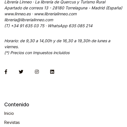
Librería Linneo · La librería de Quercus y Turismo Rural
Apartado de correos 13 - 28180 Torrelaguna - Madrid (España)
www.linneo.es · www.librerialinneo.com
libreria@librerialinneo.com
(T) +34 91 635 03 75 ·
WhatsApp
635 085 214
Horario: de 9,30 a 14,00h y de 16,30 a 19,30h de lunes a
viernes.
(*) Precios con Impuestos incluidos
Contenido
Inicio
Revistas