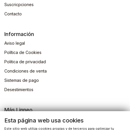
Suscricpciones
Contacto
Información
Aviso legal
Política de Cookies
Politica de privacidad
Condiciones de venta
Sistemas de pago
Desestimientos
Más Linneo
Blog
Esta página web usa cookies
Actividades
Este sitio web utiliza cookies propias y de terceros para optimizar tu