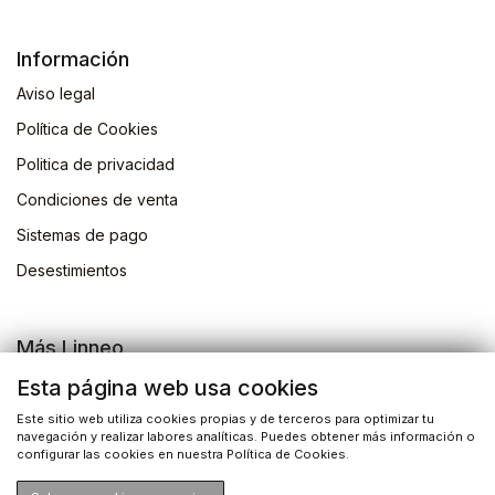
Información
Aviso legal
Política de Cookies
Politica de privacidad
Condiciones de venta
Sistemas de pago
Desestimientos
Más Linneo
Blog
Esta página web usa cookies
Actividades
Este sitio web utiliza cookies propias y de terceros para optimizar tu
navegación y realizar labores analíticas. Puedes obtener más información o
Busqueda de libros
configurar las cookies en nuestra Política de Cookies.