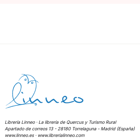
Librería Linneo · La librería de Quercus y Turismo Rural
Apartado de correos 13 - 28180 Torrelaguna - Madrid (España)
www.linneo.es · www.librerialinneo.com