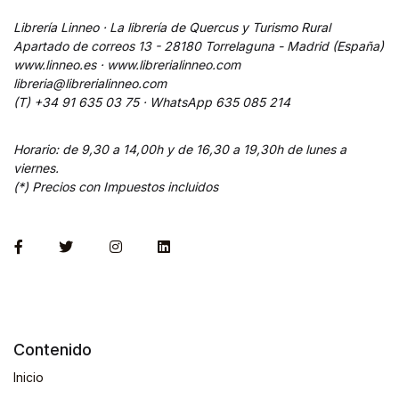
Librería Linneo · La librería de Quercus y Turismo Rural
Apartado de correos 13 - 28180 Torrelaguna - Madrid (España)
www.linneo.es · www.librerialinneo.com
libreria@librerialinneo.com
(T) +34 91 635 03 75 ·
WhatsApp
635 085 214
Horario: de 9,30 a 14,00h y de 16,30 a 19,30h de lunes a
viernes.
(*) Precios con Impuestos incluidos
Contenido
Inicio