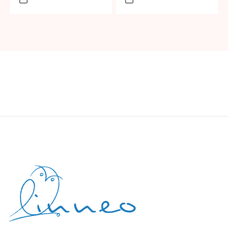
medidas
agroambientales