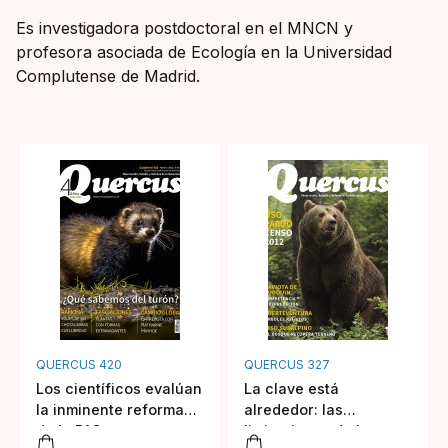
Es investigadora postdoctoral en el MNCN y
profesora asociada de Ecología en la Universidad
Complutense de Madrid.
QUERCUS 420
QUERCUS 327
Los científicos evalúan
La clave está
la inminente reforma
alrededor: las
de la PAC
limitaciones de las