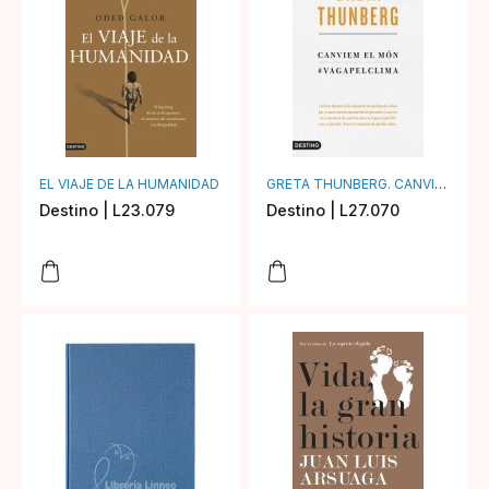
EL VIAJE DE LA HUMANIDAD
GRETA THUNBERG. CANVIEM EL MÓN
Destino | L23.079
Destino | L27.070