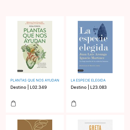
PLANTAS QUE NOS AYUDAN
LA ESPECIE ELEGIDA
Destino | L02.349
Destino | L23.083