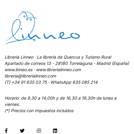
Librería Linneo · La librería de Quercus y Turismo Rural
Apartado de correos 13 - 28180 Torrelaguna - Madrid (España)
www.linneo.es · www.librerialinneo.com
libreria@librerialinneo.com
(T) +34 91 635 03 75 ·
WhatsApp
635 085 214
Horario: de 9,30 a 14,00h y de 16,30 a 19,30h de lunes a
viernes.
(*) Precios con Impuestos incluidos