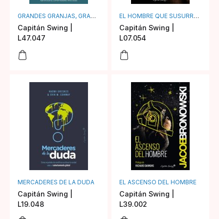
GRANDES GRANJAS, GRANDES GRIPES
EL HOMBRE QUE SUSURRABA A LOS ELEFANTES
Capitán Swing |
Capitán Swing |
L47.047
L07.054
MERCADERES DE LA DUDA
EL ASCENSO DEL HOMBRE
Capitán Swing |
Capitán Swing |
L19.048
L39.002