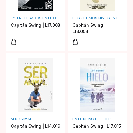
K2. ENTERRADOS EN EL CIELO
LOS ÚLTIMOS NIÑOS EN EL BOSQUE
Capitán Swing | L17.003
Capitán Swing |
L18.004
SER ANIMAL
EN EL REINO DEL HIELO
Capitán Swing | L14.019
Capitán Swing | L17.015