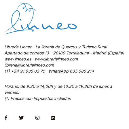
Librería Linneo · La librería de Quercus y Turismo Rural
Apartado de correos 13 - 28180 Torrelaguna - Madrid (España)
www.linneo.es · www.librerialinneo.com
libreria@librerialinneo.com
(T) +34 91 635 03 75 ·
WhatsApp
635 085 214
Horario: de 9,30 a 14,00h y de 16,30 a 19,30h de lunes a
viernes.
(*) Precios con Impuestos incluidos