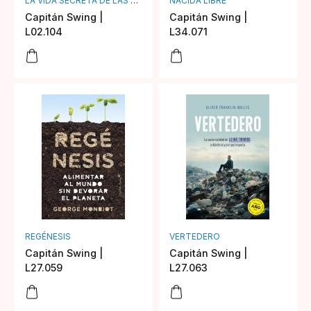
LA VIDA SECRETA DE LAS PLANTAS
NACIDA LIBRE
Capitán Swing |
Capitán Swing |
L02.104
L34.071
REGÉNESIS
VERTEDERO
Capitán Swing |
Capitán Swing |
L27.059
L27.063