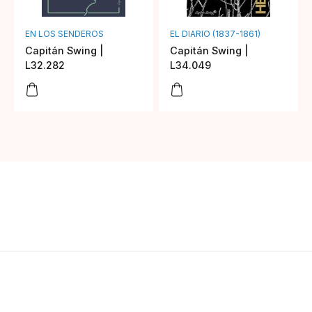
EN LOS SENDEROS
EL DIARIO (1837-1861)
Capitán Swing |
Capitán Swing |
L32.282
L34.049