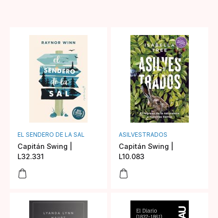
EL SENDERO DE LA SAL
ASILVESTRADOS
Capitán Swing |
Capitán Swing |
L32.331
L10.083