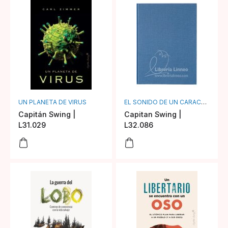
UN PLANETA DE VIRUS
EL SONIDO DE UN CARACOL SALVAJE AL COMER
Capitán Swing |
Capitan Swing |
L31.029
L32.086