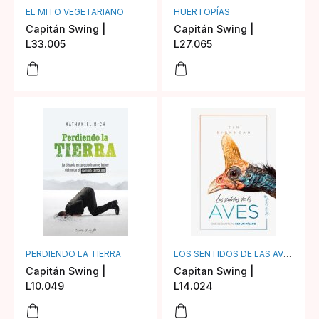
EL MITO VEGETARIANO
HUERTOPÍAS
Capitán Swing |
Capitán Swing |
L33.005
L27.065
PERDIENDO LA TIERRA
LOS SENTIDOS DE LAS AVES
Capitán Swing |
Capitan Swing |
L10.049
L14.024