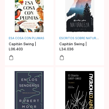
ESA COSA CON PLUMAS
ESCRITOS SOBRE NATURALEZA
Capitán Swing |
Capitán Swing |
L06.403
L34.036