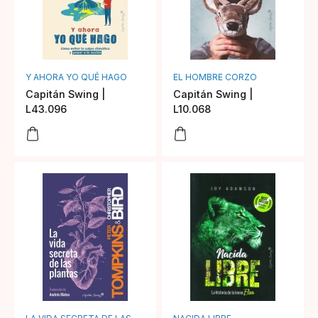
Y AHORA YO QUÉ HAGO
EL HOMBRE CORZO
Capitán Swing |
Capitán Swing |
L43.096
L10.068