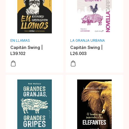
EN LLAMAS
LA GRANJA URBANA
Capitán Swing |
Capitán Swing |
L39.102
L26.003