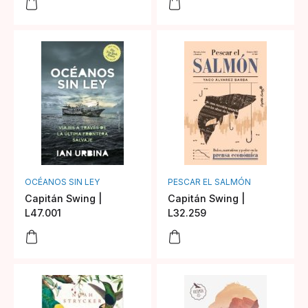
OCÉANOS SIN LEY
PESCAR EL SALMÓN
Capitán Swing |
Capitán Swing |
L47.001
L32.259