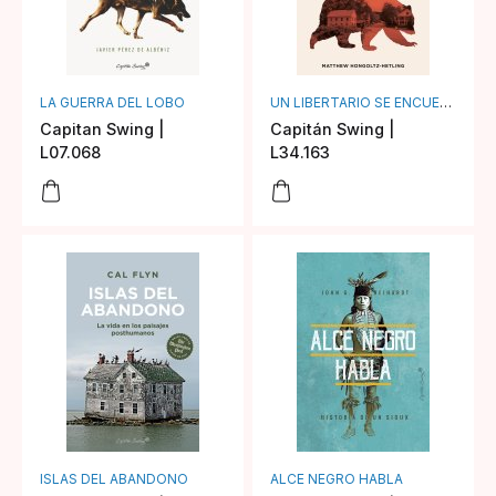
LA GUERRA DEL LOBO
UN LIBERTARIO SE ENCUENTRA CON UN OSO
Capitan Swing |
Capitán Swing |
L07.068
L34.163
ISLAS DEL ABANDONO
ALCE NEGRO HABLA