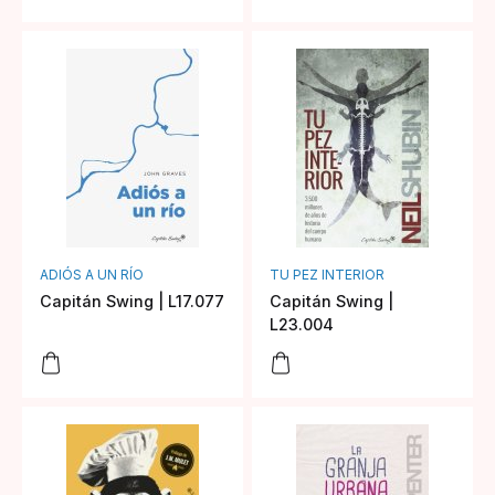
ADIÓS A UN RÍO
TU PEZ INTERIOR
Capitán Swing | L17.077
Capitán Swing |
L23.004