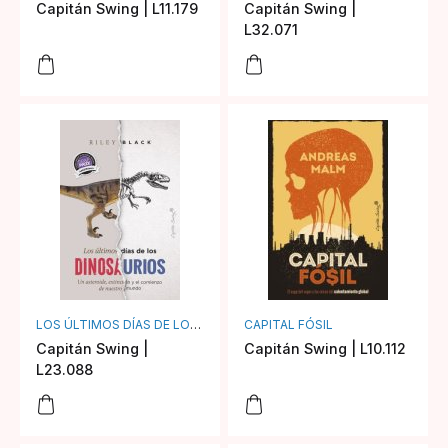
Capitán Swing | L11.179
Capitán Swing |
L32.071
LOS ÚLTIMOS DÍAS DE LOS DINOSAURIOS
CAPITAL FÓSIL
Capitán Swing |
Capitán Swing | L10.112
L23.088