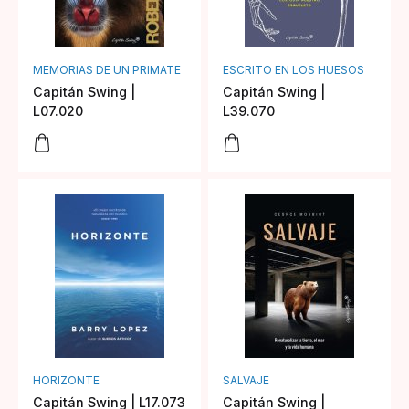
MEMORIAS DE UN PRIMATE
ESCRITO EN LOS HUESOS
Capitán Swing |
Capitán Swing |
L07.020
L39.070
HORIZONTE
SALVAJE
Capitán Swing | L17.073
Capitán Swing |