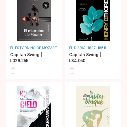
EL ESTORNINO DE MOZART
EL DIARIO (1837-1861)
Capitan Swing |
Capitán Swing |
L026.255
L34.050