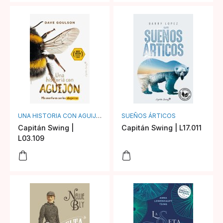
UNA HISTORIA CON AGUIJÓN
SUEÑOS ÁRTICOS
Capitán Swing |
Capitán Swing | L17.011
L03.109