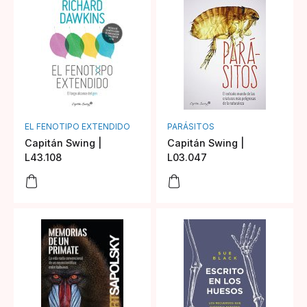
EL FENOTIPO EXTENDIDO
PARÁSITOS
Capitán Swing |
Capitán Swing |
L43.108
L03.047