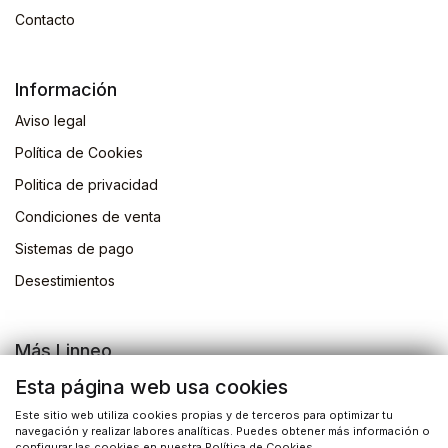
Contacto
Información
Aviso legal
Política de Cookies
Politica de privacidad
Condiciones de venta
Sistemas de pago
Desestimientos
Más Linneo
Blog
Esta página web usa cookies
Actividades
Este sitio web utiliza cookies propias y de terceros para optimizar tu
navegación y realizar labores analíticas. Puedes obtener más información o
configurar las cookies en nuestra Política de Cookies.