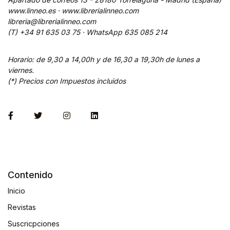
www.linneo.es · www.librerialinneo.com
libreria@librerialinneo.com
(T) +34 91 635 03 75 ·
WhatsApp
635 085 214
Horario: de 9,30 a 14,00h y de 16,30 a 19,30h de lunes a
viernes.
(*) Precios con Impuestos incluidos
Contenido
Inicio
Revistas
Suscricpciones