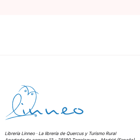
Librería Linneo · La librería de Quercus y Turismo Rural
Apartado de correos 13 - 28180 Torrelaguna - Madrid (España)