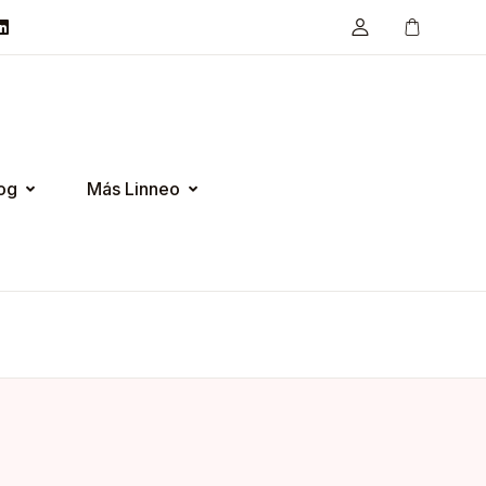
og
Más Linneo