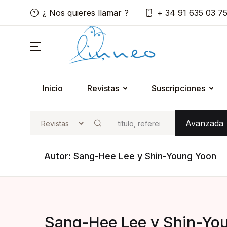
¿ Nos quieres llamar ?
+ 34 91 635 03 7
Inicio
Revistas
Suscripciones
Avanzada
Buscar
Autor: Sang-Hee Lee y Shin-Young Yoon
Sang-Hee Lee y Shin-Yo