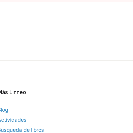
Más Linneo
Blog
ctividades
usqueda de libros