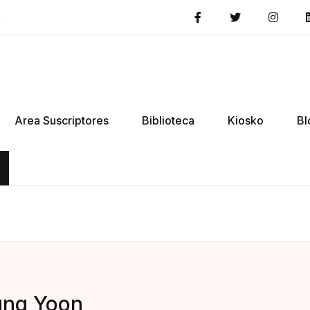
5
Area Suscriptores
Biblioteca
Kiosko
Bl
ung Yoon