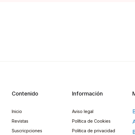
Contenido
Información
Inicio
Aviso legal
Revistas
Política de Cookies
A
Suscricpciones
Politica de privacidad
B