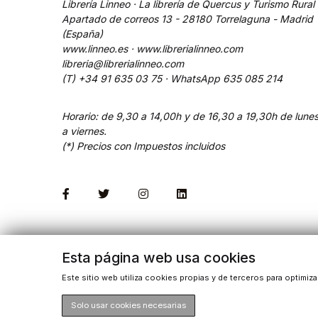
Librería Linneo · La librería de Quercus y Turismo Rural
Apartado de correos 13 - 28180 Torrelaguna - Madrid
(España)
www.linneo.es · www.librerialinneo.com
libreria@librerialinneo.com
(T) +34 91 635 03 75 ·
WhatsApp
635 085 214
Horario: de 9,30 a 14,00h y de 16,30 a 19,30h de lune
a viernes.
(*) Precios con Impuestos incluidos
Esta página web usa cookies
Este sitio web utiliza cookies propias y de terceros para optimiz
Solo usar cookies necesarias