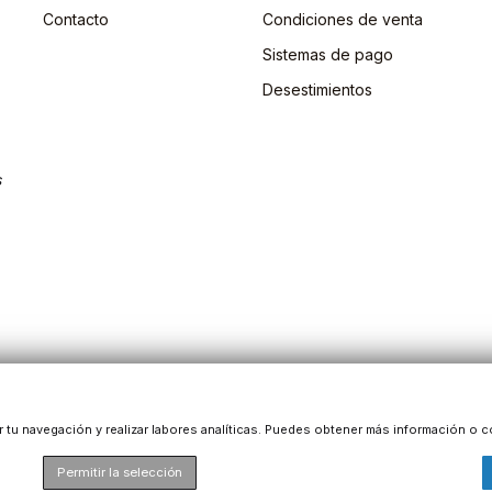
Contacto
Condiciones de venta
Sistemas de pago
Desestimientos
s
ar tu navegación y realizar labores analíticas. Puedes obtener más información o c
Permitir la selección